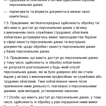
персональних даних;
підписувати та візувати документи в межах своєї
компетенції.
7.5. Працівники, які безпосередньо здійснюють обробку та/
або мають доступ до персональних даних у зв’язку
з виконанням своїх службових (трудових) обов’язків
зобов’язані дотримуватись вимог законодавства України
в сфері захисту персональних даних та внутрішніх
документів, щодо обробки і захисту персональних даних
у базах персональних даних.
7.6. Працівники, що мають доступ до персональних даних,
у тому числі, здійснюють їх обробку зобов’язані
не допускати розголошення у будь-який спосіб
персональних даних, які їм було довірено або які стали
відомі у зв’язку з виконанням професійних чи службових або
трудових обов’язків. Таке зобов’язання чинне після
припинення ними діяльності, пов’язаної з персональними
даними, крім випадків, установлених законом.
7.7.Особи, що мають доступ до персональних даних, у тому
числі, здійснюють їх обробку у разі порушення ними вимог