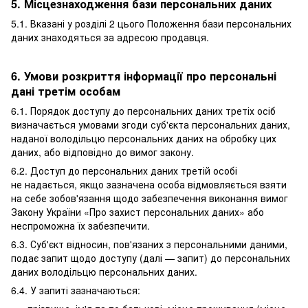
5. Місцезнаходження бази персональних даних
5.1. Вказані у розділі 2 цього Положення бази персональних
даних знаходяться за адресою продавця.
6. Умови розкриття інформації про персональні
дані третім особам
6.1. Порядок доступу до персональних даних третіх осіб
визначається умовами згоди суб'єкта персональних даних,
наданої володільцю персональних даних на обробку цих
даних, або відповідно до вимог закону.
6.2. Доступ до персональних даних третій особі
не надається, якщо зазначена особа відмовляється взяти
на себе зобов'язання щодо забезпечення виконання вимог
Закону України «Про захист персональних даних» або
неспроможна їх забезпечити.
6.3. Суб'єкт відносин, пов'язаних з персональними даними,
подає запит щодо доступу (далі — запит) до персональних
даних володільцю персональних даних.
6.4. У запиті зазначаються: