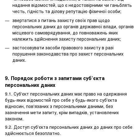
надання відомостей, що є недостовірними чи ганьблять
честь, гідність та ділову репутацію фізичної особи;
звертатися з питань захисту своїх прав щодо
персональних даних до органів державної влади, органів
місцевого самоврядування, до повноважень яких
належить здійснення захисту персональних даних;
застосовувати засоби правового захисту в разі
порушення законодавства про захист персональних
даних.
9. Порядок роботи з запитами суб’єкта
персональних даних
9.1. Суб'єкт персональних даних має право на одержання
будь-яких відомостей про себе у будь-якого суб'єкта
відносин, пов'язаних з персональними даними, без
зазначення мети запиту, крім випадків, установлених
законом.
9.2. Доступ суб'єкта персональних даних до даних про себе
здійснюється безоплатно.