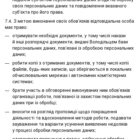
своїх персональних даних та повідомлення вказаного
суб’єкта про його права.
7.4. З метою виконання своїх обов’язків відповідальна особа
має право:
отримувати необхідні документи, у тому числі накази
й інші розпорядчі документи, видані Володільцем бази
персональних даних, пов’язані із обробкою персональних
даних;
робити копії з отриманих документів, у тому числі копії
файлів, будь-яких записів, що зберігаються в локальних
обчислювальних мережах і автономних комп’ютерних
системах;
брати участь в обговоренні виконуваних ним обов’язків
організації роботи, пов’язаної із захистом персональних
даних при їх обробці;
вносити на розгляд пропозиції щодо покращення
діяльності та вдосконалення методів роботи, подавати
зауваження та варіанти усунення виявлених недоліків
у процесі обробки персональних даних;
одержувати пояснення з питань здійснення обробки