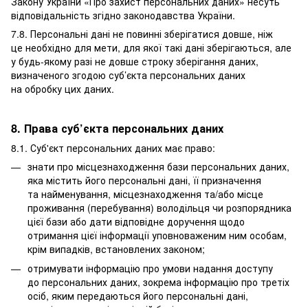
Закону України «Про захист персональних даних» несуть
відповідальність згідно законодавства України.
7.8. Персональні дані не повинні зберігатися довше, ніж
це необхідно для мети, для якої такі дані зберігаються, але
у будь-якому разі не довше строку зберігання даних,
визначеного згодою суб’єкта персональних даних
на обробку цих даних.
8. Права суб’єкта персональних даних
8.1. Суб'єкт персональних даних має право:
знати про місцезнаходження бази персональних даних,
яка містить його персональні дані, її призначення
та найменування, місцезнаходження та/або місце
проживання (перебування) володільця чи розпорядника
цієї бази або дати відповідне доручення щодо
отримання цієї інформації уповноваженим ним особам,
крім випадків, встановлених законом;
отримувати інформацію про умови надання доступу
до персональних даних, зокрема інформацію про третіх
осіб, яким передаються його персональні дані,