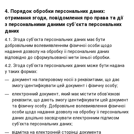
4. Порядок обробки персональних даних:
отримання згоди, повідомлення про права та дії
з персональними даними суб’єкта персональних
даних
4.1. Згода суб’єкта персональних даних має бути
добровільним волевиявленням фізичної особи щодо
надання дозволу на обробку її персональних даних
відповідно до сформульованої мети їхньої обробки.
4.2. Згода суб’єкта персональних даних може бути надана
у таких формах:
документ на паперовому носії з реквізитами, що дає
змогу ідентифікувати цей документ і фізичну особу;
електронний документ, який має містити обов’язкові
реквізити, що дають змогу ідентифікувати цей документ
та фізичну особу. Добровільне волевиявлення фізичної
особи щодо надання дозволу на обробку її персональних
даних доцільно засвідчувати електронним підписом
суб’єкта персональних даних;
відмітка на електронній сторінці документа