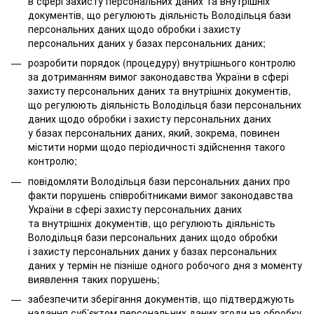
в сфері захисту персональних даних та внутрішніх
документів, що регулюють діяльність Володільця бази
персональних даних щодо обробки і захисту
персональних даних у базах персональних даних;
розробити порядок (процедуру) внутрішнього контролю
за дотриманням вимог законодавства України в сфері
захисту персональних даних та внутрішніх документів,
що регулюють діяльність Володільця бази персональних
даних щодо обробки і захисту персональних даних
у базах персональних даних, який, зокрема, повинен
містити норми щодо періодичності здійснення такого
контролю;
повідомляти Володільця бази персональних даних про
факти порушень співробітниками вимог законодавства
України в сфері захисту персональних даних
та внутрішніх документів, що регулюють діяльність
Володільця бази персональних даних щодо обробки
і захисту персональних даних у базах персональних
даних у термін не пізніше одного робочого дня з моменту
виявлення таких порушень;
забезпечити зберігання документів, що підтверджують
надання суб’єктом персональних даних згоди на обробку