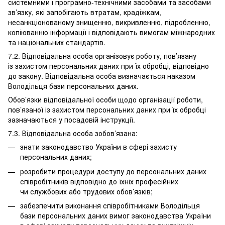
системними і програмно-технічними засобами та засобами
зв’язку, які запобігають втратам, крадіжкам,
несанкціонованому знищенню, викривленню, підробленню,
копіюванню інформації і відповідають вимогам міжнародних
та національних стандартів.
7.2. Відповідальна особа організовує роботу, пов’язану
із захистом персональних даних при їх обробці, відповідно
до закону. Відповідальна особа визначається наказом
Володільця бази персональних даних.
Обов’язки відповідальної особи щодо організації роботи,
пов’язаної із захистом персональних даних при їх обробці
зазначаються у посадовій інструкції.
7.3. Відповідальна особа зобов’язана:
знати законодавство України в сфері захисту
персональних даних;
розробити процедури доступу до персональних даних
співробітників відповідно до їхніх професійних
чи службових або трудових обов’язків;
забезпечити виконання співробітниками Володільця
бази персональних даних вимог законодавства України