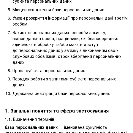
суб’єкта персональних даних
Місцезнаходження бази персональних даних
Умови розкриття інформації про персональні дані третім
особам
Захист персональних даних: способи захисту,
відповідальна особа, працівники, які безпосередньо
здійснюють обробку та/або мають доступ
до персональних даних у зв’язку з виконанням своїх
службових обов’язків, строк зберігання персональних
даних
Права суб’єкта персональних даних
Порядок роботи з запитами суб'єкта персональних
даних
Державна реєстрація бази персональних даних
1. Загальні поняття та сфера застосування
1.1. Визначення термінів:
база персональних даних
— іменована сукупність
упорядкованих персональних даних в електронній формі та/