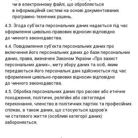
чи в електронному файлі, що обробляється
в інформаційній системі на основі документованих
програмно-технічних рішень.
4.3. Згода суб’єкта персональних даних надається під час
оформлення цивільно-правових відносин відповідно
до чинного законодавства.
4.4. Повідомлення суб’єкта персональних даних про
включення його персональних даних до бази персональних
даних, права, визначені Законом України «Про захист
персональних даних», мету збору даних та осіб, яким
передаються його персональні дані здійснюється під час
оформлення цивільно-правових відносин відповідно
до чинного законодавства.
4.5. Обробка персональних даних про расове або етнічне
походження, політичні, релігійні або світоглядні
переконання, членство в політичних партіях та професійних
спілках, а також даних, що стосуються здоров’я
чи статевого життя (особливі категорії даних)
забороняється.