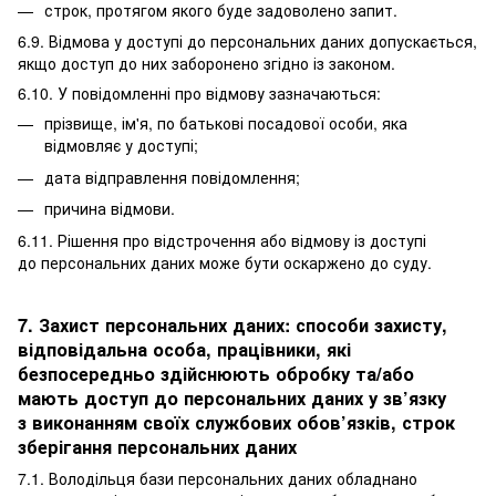
строк, протягом якого буде задоволено запит.
6.9. Відмова у доступі до персональних даних допускається,
якщо доступ до них заборонено згідно із законом.
6.10. У повідомленні про відмову зазначаються:
прізвище, ім'я, по батькові посадової особи, яка
відмовляє у доступі;
дата відправлення повідомлення;
причина відмови.
6.11. Рішення про відстрочення або відмову із доступі
до персональних даних може бути оскаржено до суду.
7. Захист персональних даних: способи захисту,
відповідальна особа, працівники, які
безпосередньо здійснюють обробку та/або
мають доступ до персональних даних у зв’язку
з виконанням своїх службових обов’язків, строк
зберігання персональних даних
7.1. Володільця бази персональних даних обладнано