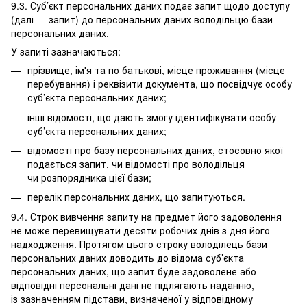
9.3. Суб’єкт персональних даних подає запит щодо доступу
(далі — запит) до персональних даних володільцю бази
персональних даних.
У запиті зазначаються:
прізвище, ім'я та по батькові, місце проживання (місце
перебування) і реквізити документа, що посвідчує особу
суб’єкта персональних даних;
інші відомості, що дають змогу ідентифікувати особу
суб’єкта персональних даних;
відомості про базу персональних даних, стосовно якої
подається запит, чи відомості про володільця
чи розпорядника цієї бази;
перелік персональних даних, що запитуються.
9.4. Строк вивчення запиту на предмет його задоволення
не може перевищувати десяти робочих днів з дня його
надходження. Протягом цього строку володілець бази
персональних даних доводить до відома суб’єкта
персональних даних, що запит буде задоволене або
відповідні персональні дані не підлягають наданню,
із зазначенням підстави, визначеної у відповідному