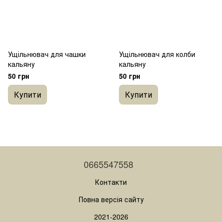
Ущільнювач для чашки
Ущільнювач для колби
кальяну
кальяну
50 грн
50 грн
Купити
Купити
0665547558
Контакти
Повна версія сайту
2021-2026