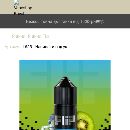
Безкоштовна доставка від 1500грн🚚📦
Рідини
Рідини Flip
Артикул:
1625
Написати відгук