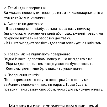
2. Термін для повернення:
Ви можете повернути товар протягом 14 календарних днів з
моменту його отримання.
4. Витрати на доставку:
- Якщо повернення відбувається через нашу помилку
(наприклад, отримано невірний або пошкоджений товар), ми
покриємо витрати на зворотну доставку.
- В інших випадках вартість доставки оплачується клієнтом.
5. Товари, які не підлягають поверненню:
Згідно із законодавством, поверненню не підлягають:
- Рідини для под-систем, якщо упаковка була розкрита.
- Комплектуючі, якщо було відкрито упаакування.
6. Повернення коштів:
Після отримання товару та перевірки його стану ми
здійснимо повернення коштів одразу. Гроші будуть
повернуті тим самим способом, яким було здійснено оплату.
Ми завжди раді допомогти вам у вирішенні