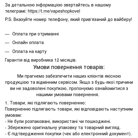
За детальною інформацією звертайтесь в нашому
телеграмі:
https://t.me/vapeshopkovel
P.S. Вказуйте номер телефону, який прив'язаний до вайберу!
Оплата при отриманні
Онлайн оплата
Оплата на карту
Гарантія від виробника 12 місяців.
Умови повернення товарів:
Ми прагнемо забезпечити наших клієнтів якісною
продукцією та відмінним сервісом. Якщо з будь-якої причини
ви не задоволені покупкою, пропонуємо ознайомитися з
нашими умовами повернення.
1. Товари, які підлягають поверненню:
Поверненню підлягають товари, які відповідають наступним
умовам:
- Не були розпаковані, використані чи пошкоджені.
- Збережено оригінальну упаковку та товарний вигляд.
- Є підтвердження покупки (чек або електронний документ).