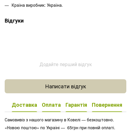
Країна виробник: Україна.
Відгуки
Додайте перший відгук
Написати відгук
Доставка
Оплата
Гарантія
Повернення
К
Самовивіз з нашого магазину в Ковелі — безкоштовно.
«Новою поштою» по Україні — 65грн при повній оплаті.