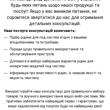
будь-яких питань щодо нашої продукції та
послуг! Якщо у вас виникли питання, не
соромтеся звертатися до нас для отримання
детальних консультацій.
Наші послуги консультацій включають:
Підбір рідини для под-систем згідно з вашими
вподобаннями та потребами.
Поради щодо правильного використання та
обслуговування пристроїв.
Допомога в виборі найкращих варіантів рідин для
конкретних моделей под-систем.
Інформація про властивості рідин, їх смакові якості та
міцність нікотину.
Використовуйте наші консультації для правильного вибору
товарів та зручного використання вашої вейп-системи. Ми
прагнемо забезпечити найкращий сервіс і гарантуємо, що
ваше задоволення від покупок буде на найвищому рівні!