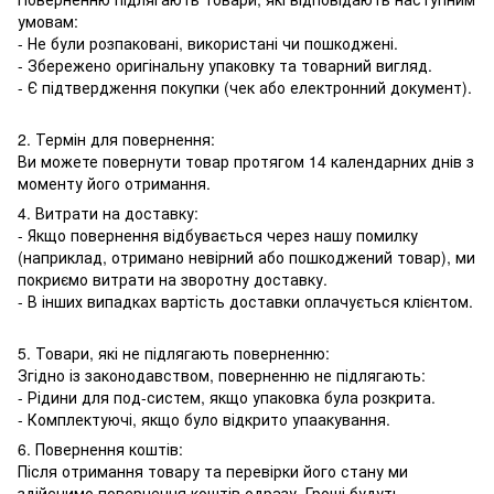
умовам:
- Не були розпаковані, використані чи пошкоджені.
- Збережено оригінальну упаковку та товарний вигляд.
- Є підтвердження покупки (чек або електронний документ).
2. Термін для повернення:
Ви можете повернути товар протягом 14 календарних днів з
моменту його отримання.
4. Витрати на доставку:
- Якщо повернення відбувається через нашу помилку
(наприклад, отримано невірний або пошкоджений товар), ми
покриємо витрати на зворотну доставку.
- В інших випадках вартість доставки оплачується клієнтом.
5. Товари, які не підлягають поверненню:
Згідно із законодавством, поверненню не підлягають:
- Рідини для под-систем, якщо упаковка була розкрита.
- Комплектуючі, якщо було відкрито упаакування.
6. Повернення коштів:
Після отримання товару та перевірки його стану ми
здійснимо повернення коштів одразу. Гроші будуть