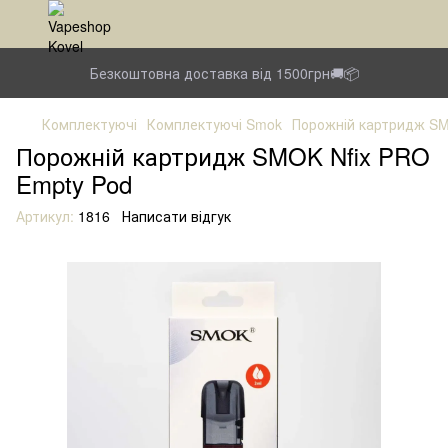
Безкоштовна доставка від 1500грн🚚📦
Комплектуючі
Комплектуючі Smok
Порожній картридж SM
Порожній картридж SMOK Nfix PRO
Empty Pod
Артикул:
1816
Написати відгук