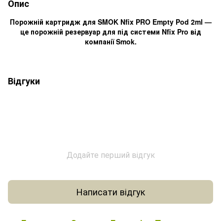
Опис
Порожній картридж для SMOK Nfix PRO Empty Pod 2ml —
це порожній резервуар для під системи Nfix Pro від
компанії Smok.
Відгуки
Додайте перший відгук
Написати відгук