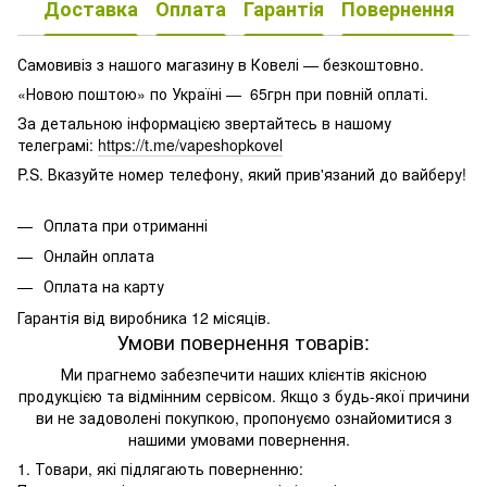
Доставка
Оплата
Гарантія
Повернення
К
Самовивіз з нашого магазину в Ковелі — безкоштовно.
«Новою поштою» по Україні — 65грн при повній оплаті.
За детальною інформацією звертайтесь в нашому
телеграмі:
https://t.me/vapeshopkovel
P.S. Вказуйте номер телефону, який прив'язаний до вайберу!
Оплата при отриманні
Онлайн оплата
Оплата на карту
Гарантія від виробника 12 місяців.
Умови повернення товарів:
Ми прагнемо забезпечити наших клієнтів якісною
продукцією та відмінним сервісом. Якщо з будь-якої причини
ви не задоволені покупкою, пропонуємо ознайомитися з
нашими умовами повернення.
1. Товари, які підлягають поверненню: