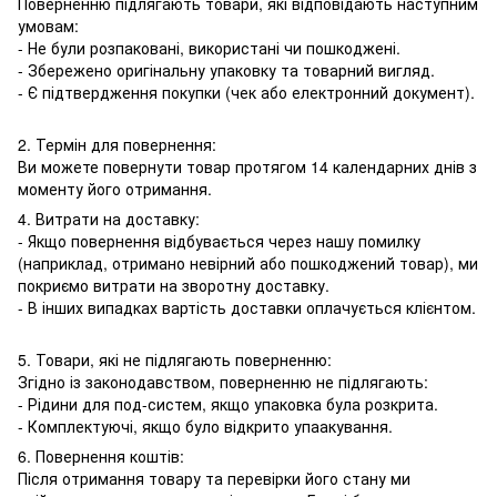
Поверненню підлягають товари, які відповідають наступним
умовам:
- Не були розпаковані, використані чи пошкоджені.
- Збережено оригінальну упаковку та товарний вигляд.
- Є підтвердження покупки (чек або електронний документ).
2. Термін для повернення:
Ви можете повернути товар протягом 14 календарних днів з
моменту його отримання.
4. Витрати на доставку:
- Якщо повернення відбувається через нашу помилку
(наприклад, отримано невірний або пошкоджений товар), ми
покриємо витрати на зворотну доставку.
- В інших випадках вартість доставки оплачується клієнтом.
5. Товари, які не підлягають поверненню:
Згідно із законодавством, поверненню не підлягають:
- Рідини для под-систем, якщо упаковка була розкрита.
- Комплектуючі, якщо було відкрито упаакування.
6. Повернення коштів:
Після отримання товару та перевірки його стану ми