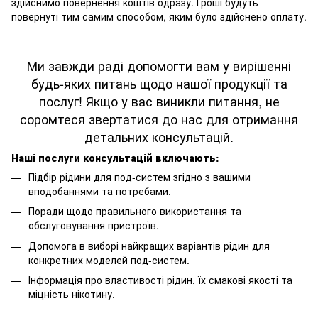
здійснимо повернення коштів одразу. Гроші будуть
повернуті тим самим способом, яким було здійснено оплату.
Ми завжди раді допомогти вам у вирішенні
будь-яких питань щодо нашої продукції та
послуг! Якщо у вас виникли питання, не
соромтеся звертатися до нас для отримання
детальних консультацій.
Наші послуги консультацій включають:
Підбір рідини для под-систем згідно з вашими
вподобаннями та потребами.
Поради щодо правильного використання та
обслуговування пристроїв.
Допомога в виборі найкращих варіантів рідин для
конкретних моделей под-систем.
Інформація про властивості рідин, їх смакові якості та
міцність нікотину.