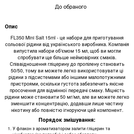
До обраного
Опис
FL350 Mini Salt 15ml - це набори для приготування
сольової рідини від українського виробника. Компанія
випустила набори об'ємом 15 мл, щоб ви могли
спробувати ще більше неймовірних смаків.
Співвідношення гліцерину до пропілену становить
50/50, тому ви можете легко використовувати ці
рідини з підсистемами або іншими малопотужними
пристроями, оскільки густота забезпечить якісне
просочення для відмінної передачі смаку. Міцність
рідини може становити 50 мг/мл, але ви можете легко
зменшити концентрацію, додавши лише частину
нікотину або повністю ігноруючи цей компонент.
Порядок змішування:
У флакон з ароматизатором залити гліцерин та