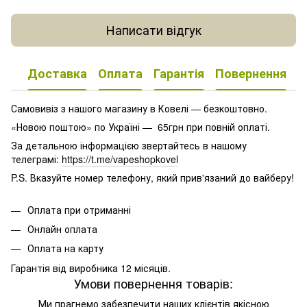
Написати відгук
Доставка
Оплата
Гарантія
Повернення
К
Самовивіз з нашого магазину в Ковелі — безкоштовно.
«Новою поштою» по Україні — 65грн при повній оплаті.
За детальною інформацією звертайтесь в нашому
телеграмі:
https://t.me/vapeshopkovel
P.S. Вказуйте номер телефону, який прив'язаний до вайберу!
Оплата при отриманні
Онлайн оплата
Оплата на карту
Гарантія від виробника 12 місяців.
Умови повернення товарів:
Ми прагнемо забезпечити наших клієнтів якісною