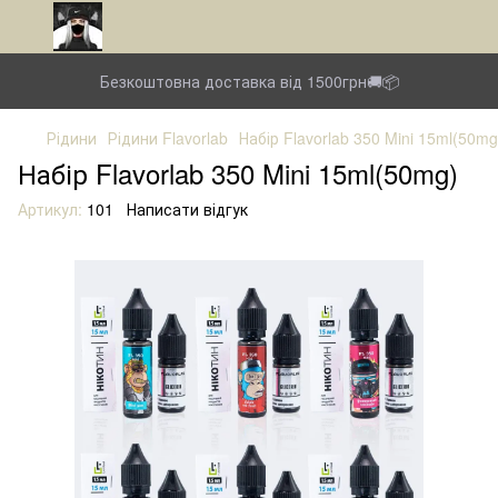
Безкоштовна доставка від 1500грн🚚📦
Рідини
Рідини Flavorlab
Набір Flavorlab 350 Mini 15ml(50mg
Набір Flavorlab 350 Mini 15ml(50mg)
Артикул:
101
Написати відгук