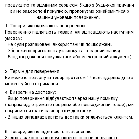
продукцією та відмінним сервісом. Якщо з будь-якої причини
ви не задоволені покупкою, пропонуємо ознайомитися з
нашими умовами повернення.
1. Товари, які підлягають поверненню:
Поверненню підлягають товари, які відповідають наступним
умовам:
- Не були розпаковані, використані чи пошкоджені.
- Збережено оригінальну упаковку та товарний вигляд.
- Є підтвердження покупки (чек або електронний документ).
2. Термін для повернення:
Ви можете повернути товар протягом 14 календарних днів з
моменту його отримання.
4. Витрати на доставку:
- Якщо повернення відбувається через нашу помилку
(наприклад, отримано невірний або пошкоджений товар), ми
покриємо витрати на зворотну доставку.
- В інших випадках вартість доставки оплачується клієнтом.
5. Товари, які не підлягають поверненню:
Згідно із законодавством, поверненню не підлягають: