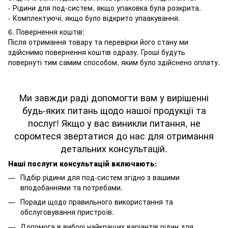
- Рідини для под-систем, якщо упаковка була розкрита.
- Комплектуючі, якщо було відкрито упаакування.
6. Повернення коштів:
Після отримання товару та перевірки його стану ми
здійснимо повернення коштів одразу. Гроші будуть
повернуті тим самим способом, яким було здійснено оплату.
Ми завжди раді допомогти вам у вирішенні
будь-яких питань щодо нашої продукції та
послуг! Якщо у вас виникли питання, не
соромтеся звертатися до нас для отримання
детальних консультацій.
Наші послуги консультацій включають:
Підбір рідини для под-систем згідно з вашими
вподобаннями та потребами.
Поради щодо правильного використання та
обслуговування пристроїв.
Допомога в виборі найкращих варіантів рідин для