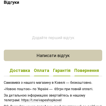
Відгуки
Додайте перший відгук
Написати відгук
Доставка
Оплата
Гарантія
Повернення
К
Самовивіз з нашого магазину в Ковелі — безкоштовно.
«Новою поштою» по Україні — 65грн при повній оплаті.
За детальною інформацією звертайтесь в нашому
телеграмі:
https://t.me/vapeshopkovel