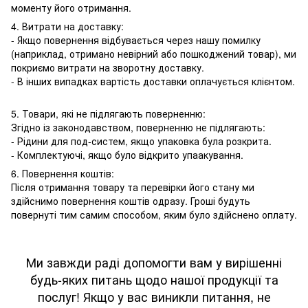
моменту його отримання.
4. Витрати на доставку:
- Якщо повернення відбувається через нашу помилку
(наприклад, отримано невірний або пошкоджений товар), ми
покриємо витрати на зворотну доставку.
- В інших випадках вартість доставки оплачується клієнтом.
5. Товари, які не підлягають поверненню:
Згідно із законодавством, поверненню не підлягають:
- Рідини для под-систем, якщо упаковка була розкрита.
- Комплектуючі, якщо було відкрито упаакування.
6. Повернення коштів:
Після отримання товару та перевірки його стану ми
здійснимо повернення коштів одразу. Гроші будуть
повернуті тим самим способом, яким було здійснено оплату.
Ми завжди раді допомогти вам у вирішенні
будь-яких питань щодо нашої продукції та
послуг! Якщо у вас виникли питання, не