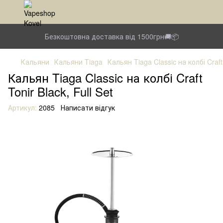
Безкоштовна доставка від 1500грн🚚📦
Кальяни
Кальяни Tiaga
Кальян Tiaga Classic на колбі Craft 
Кальян Tiaga Classic на колбі Craft
Tonir Black, Full Set
Артикул:
2085
Написати відгук