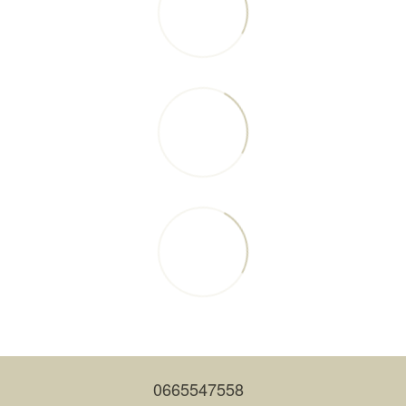
0665547558