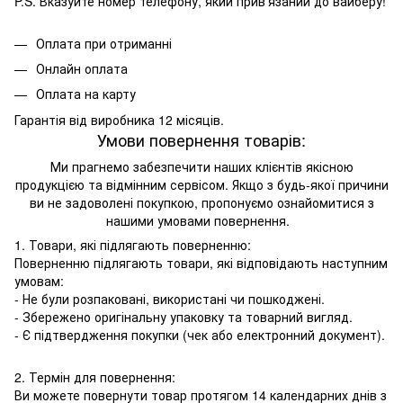
P.S. Вказуйте номер телефону, який прив'язаний до вайберу!
Оплата при отриманні
Онлайн оплата
Оплата на карту
Гарантія від виробника 12 місяців.
Умови повернення товарів:
Ми прагнемо забезпечити наших клієнтів якісною
продукцією та відмінним сервісом. Якщо з будь-якої причини
ви не задоволені покупкою, пропонуємо ознайомитися з
нашими умовами повернення.
1. Товари, які підлягають поверненню:
Поверненню підлягають товари, які відповідають наступним
умовам:
- Не були розпаковані, використані чи пошкоджені.
- Збережено оригінальну упаковку та товарний вигляд.
- Є підтвердження покупки (чек або електронний документ).
2. Термін для повернення:
Ви можете повернути товар протягом 14 календарних днів з